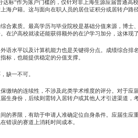
达标”作为落户门槛的，仅针对非上海生源应届普通高
请上海户籍。这与面向在职人员的居住证积分或居转户路
合素质。最高学历与毕业院校是基础分值来源，博士、
分。在沪高校就读还能获得额外的在沪学习加分，这体现
语水平以及计算机能力也是关键得分点。成绩综合排名前
性指标，也能提供稳定的分值支撑。
，缺一不可。
缴纳的连续性，不涉及此类学术维度的评分。对于应届毕
应届生身份，后续则需转入居转户或其他人才引进渠道，
的界限，有助于申请人准确定位自身条件。应届生应重点
免在错误的赛道上消耗时间成本。