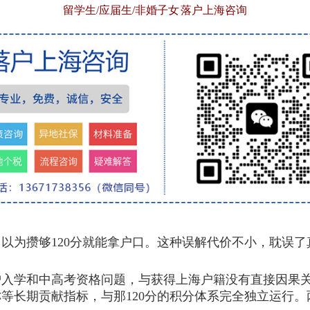
留学生/应届生/非婚子女 落户上海咨询
为攒够120分就能拿户口。这种误解代价不小，耽误了
入学和中高考资格问题，与获得上海户籍没有直接因果关
等长期贡献指标，与那120分的积分体系完全独立运行