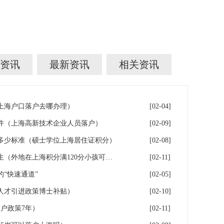
资讯
最新资讯
相关资讯
年上海户口落户去哪办理）
[02-04]
件（上海高新技术企业人员落户）
[02-09]
多少标准（硕士学位上海居住证积分）
[02-08]
落户上海：一分绊倒多少外地生（外地在上海积分满120分小孩可以考上海大学吗）
[02-11]
“快速通道”
[02-05]
人才引进政策博士补贴）
[02-10]
户政策7年）
[02-11]