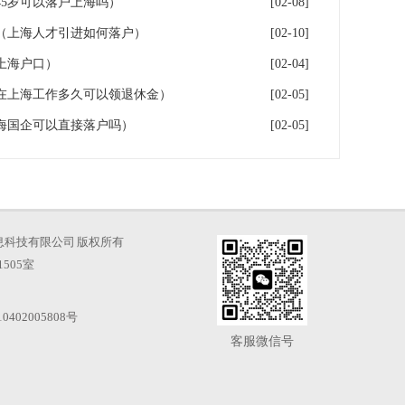
5岁可以落户上海吗）
[02-08]
（上海人才引进如何落户）
[02-10]
上海户口）
[02-04]
在上海工作多久可以领退休金）
[02-05]
海国企可以直接落户吗）
[02-05]
海才知信息科技有限公司 版权所有
505室
0402005808号
客服微信号