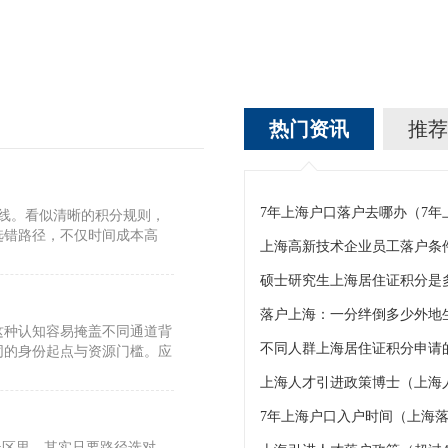
热门资讯
推荐
7年上海户口落户去哪办（7
标线。看似清晰的积分规则，
选错路径，不仅时间成本高
上海高新技术企业员工落户条
硕士研究生上海居住证积分是
这种认知容易掩盖不同通道背
不同人群上海居住证积分申请的
同的身份起点与资源门槛。应
上海人才引进政策博士（上海
7年上海户口入户时间（上海落
误区里。其实只要路径选对，