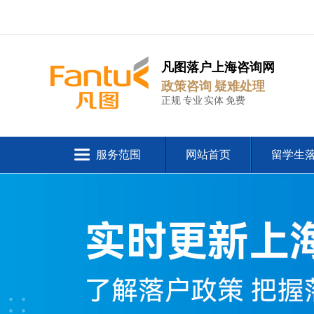
凡图落户上海咨询网
政策咨询 疑难处理
正规 专业 实体 免费
服务范围
网站首页
留学生