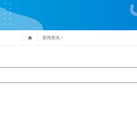
新闻资讯
>