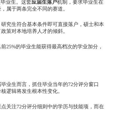
校毕业生。这套
应届生落户
机制，要求毕业生在
径，属于两条完全不同的赛道。
研究生符合基本条件即可直接落户，硕士和本
了政策对本地培养人才的倾斜。
25%的毕业生能获得最高档次的学业加分，
业生而言，抓住毕业当年的72分评分窗口
考核逻辑将发生根本性变化。
关注72分评分细则中的学历与技能项，而在