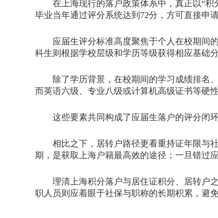
在上海现行的落户政策体系中，真正以“积分
毕业当年通过评分系统达到72分，方可直接申
应届生评分标准高度聚焦于个人在校期间的综
科生则根据学校层级和学历等级获得相应基础
除了学历背景，在校期间的学习成绩排名、外
而英语六级、专业八级或计算机高级证书等硬
这些要素共同构成了应届生落户的评分闭环
相比之下，居转户路径更看重持证年限与社保
期，是获取上海户籍最高效的途径；一旦错过
理清上海积分落户与居住证积分、居转户之间
职人员则应着眼于社保与职称的长期积累，避