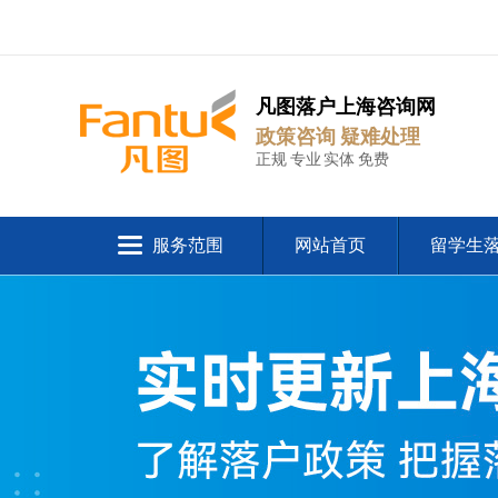
凡图落户上海咨询网
政策咨询 疑难处理
正规 专业 实体 免费
服务范围
网站首页
留学生