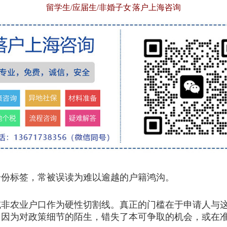
留学生/应届生/非婚子女 落户上海咨询
份标签，常被误读为难以逾越的户籍鸿沟。
或非农业户口作为硬性切割线。真正的门槛在于申请人与
，因为对政策细节的陌生，错失了本可争取的机会，或在