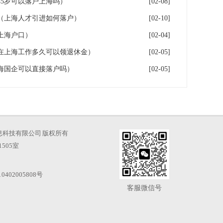
5岁可以落户上海吗）
[02-08]
（上海人才引进如何落户）
[02-10]
上海户口）
[02-04]
在上海工作多久可以领退休金）
[02-05]
海国企可以直接落户吗）
[02-05]
海才知信息科技有限公司 版权所有
505室
0402005808号
客服微信号