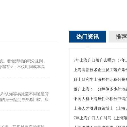
热门资讯
推荐
7年上海户口落户去哪办（7
标线。看似清晰的积分规则，
选错路径，不仅时间成本高
上海高新技术企业员工落户条
硕士研究生上海居住证积分是
这种认知容易掩盖不同通道背
不同人群上海居住证积分申请的
同的身份起点与资源门槛。应
上海人才引进政策博士（上海
7年上海户口入户时间（上海落
误区里。其实只要路径选对，