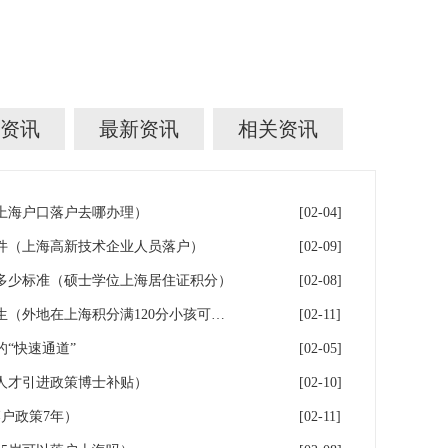
资讯
最新资讯
相关资讯
年上海户口落户去哪办理）
[02-04]
件（上海高新技术企业人员落户）
[02-09]
多少标准（硕士学位上海居住证积分）
[02-08]
落户上海：一分绊倒多少外地生（外地在上海积分满120分小孩可以考上海大学吗）
[02-11]
“快速通道”
[02-05]
人才引进政策博士补贴）
[02-10]
户政策7年）
[02-11]