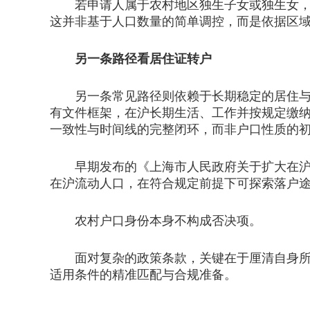
若申请人属于农村地区独生子女或独生女，且
这并非基于人口数量的简单调控，而是依据区
另一条路径看居住证转户
另一条常见路径则依赖于长期稳定的居住与工作
有文件框架，在沪长期生活、工作并按规定缴
一致性与时间线的完整闭环，而非户口性质的
早期发布的《上海市人民政府关于扩大在沪流动
在沪流动人口，在符合规定前提下可探索落户途
农村户口身份本身不构成否决项。
面对复杂的政策条款，关键在于厘清自身所属
适用条件的精准匹配与合规准备。