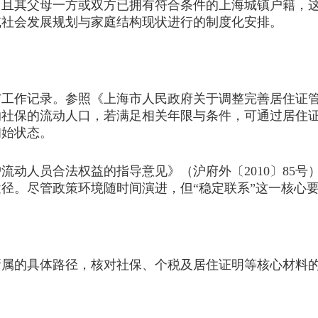
其父母一方或双方已拥有符合条件的上海城镇户籍，这
域社会发展规划与家庭结构现状进行的制度化安排。
记录。参照《上海市人民政府关于调整完善居住证管理政
纳社保的流动人口，若满足相关年限与条件，可通过居住
初始状态。
人员合法权益的指导意见》（沪府外〔2010〕85号
径。尽管政策环境随时间演进，但“稳定联系”这一核心
的具体路径，核对社保、个税及居住证明等核心材料的