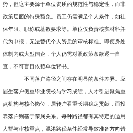
势，但这主要源于单位资质的规范性与稳定性，而非
政策层面的特殊豁免。员工仍需满足个人条件，如社
保年限、职称或基数要求等。单位仅负责核实材料并
代为申报，无法替代个人资质的审核标准。即便身处
体制内或大型国企，个人仍需对照政策条款逐一自
查，不可盲目依赖单位背书。
不同落户路径之间存在明显的条件差异。应
届生落户侧重毕业院校与学习成绩，人才引进聚焦重
点机构与核心岗位，居转户看重长期稳定贡献，而投
靠落户则基于亲属关系。每种路径都有其特定的适用
人群与审核重点，混淆路径条件经常导致准备方向错