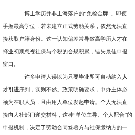
博士学历并非上海落户的“免检金牌”。即便
手握最高学位，若未建立正式劳动关系，依然无法直
接获取户籍身份。这一认知偏差常导致高学历人才在
择业初期忽视社保与个税的合规积累，错失最佳申报
窗口。
许多申请人误以为只要毕业即可自动纳入
人
才引进
序列，实则不然。政策明确要求，申办主体必
须为在职人员，且由用人单位发起申请。个人无法直
接向人社部门递交材料，这种“单位主导、个人配合”的
申报机制，决定了劳动合同签署方与社保缴纳方的一