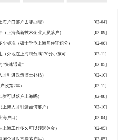
年上海户口落户去哪办理）
[02-04]
件（上海高新技术企业人员落户）
[02-09]
多少标准（硕士学位上海居住证积分）
[02-08]
落户上海：一分绊倒多少外地生（外地在上海积分满120分小孩可以考上海大学吗）
[02-11]
“快速通道”
[02-05]
人才引进政策博士补贴）
[02-10]
户政策7年）
[02-11]
5岁可以落户上海吗）
[02-08]
（上海人才引进如何落户）
[02-10]
上海户口）
[02-04]
在上海工作多久可以领退休金）
[02-05]
海国企可以直接落户吗）
[02-05]