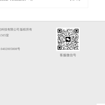
海才知信息科技有限公司 版权所有
505室
0402005808号
客服微信号