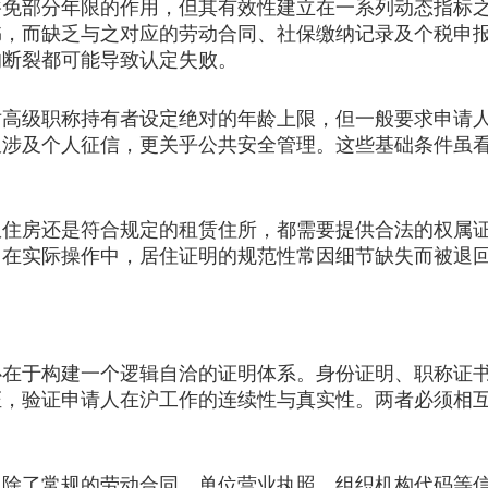
部分年限的作用，但其有效性建立在一系列动态指标之
书，而缺乏与之对应的劳动合同、社保缴纳记录及个税申
的断裂都可能导致认定失败。
级职称持有者设定绝对的年龄上限，但一般要求申请人
仅涉及个人征信，更关乎公共安全管理。这些基础条件虽
房还是符合规定的租赁住所，都需要提供合法的权属证
。在实际操作中，居住证明的规范性常因细节缺失而被退
于构建一个逻辑自洽的证明体系。身份证明、职称证书
证，验证申请人在沪工作的连续性与真实性。两者必须相
了常规的劳动合同，单位营业执照、组织机构代码等信