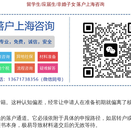
留学生/应届生/非婚子女 落户上海咨询
。这种认知偏差，经常让申请人在准备初期就偏离了
落户通道。它必须依附于具体的申报路径，如居转户或
证书本身，极易导致材料递交后的无效等待。