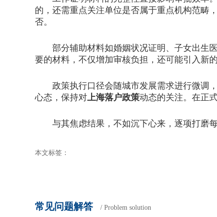
的，还需重点关注单位是否属于重点机构范畴
否。
部分辅助材料如婚姻状况证明、子女出生医学
要的材料，不仅增加审核负担，还可能引入新
政策执行口径会随城市发展需求进行微调，具
心态，保持对
上海落户政策
动态的关注。在正
与其焦虑结果，不如沉下心来，逐项打磨每
本文标签：
常见问题解答
/ Problem solution