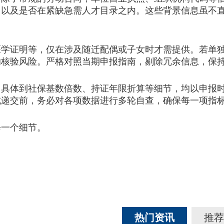
，以及是否在紧缺急需人才目录之内。这些背景信息虽不
证明等，仅在涉及随迁配偶或子女时才需提供。若单独
的核验风险。严格对照当期申报指南，剔除冗余信息，保
体到社保基数倍数、持证年限折算等细节，均以申报时的
式递交前，务必对各项数据进行多轮自查，确保每一项指
一个细节。
热门资讯
推荐