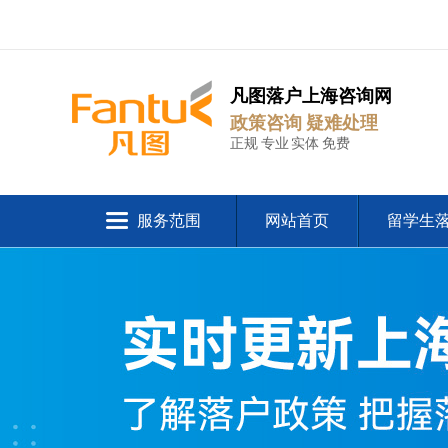
凡图落户上海咨询网
政策咨询 疑难处理
正规 专业 实体 免费
服务范围
网站首页
留学生