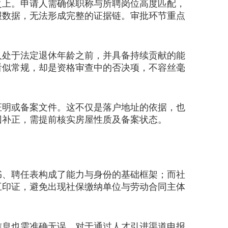
上。申请人需确保职称与所聘岗位高度匹配，
报数据，无法形成完整的证据链。审批环节重点
处于法定退休年龄之前，并具备持续贡献的能
看似常规，却是资格审查中的否决项，不容丝毫
明或备案文件。这不仅是落户地址的依据，也
回补正，需提前核实房屋性质及备案状态。
、聘任表构成了能力与身份的基础框架；而社
互印证，避免出现社保缴纳单位与劳动合同主体
息也需准确无误。对于通过人才引进渠道申报