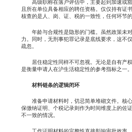
高级职称在落户评估中，主要起到加速或豁免
且所在单位具备相应的聘任资格。仅仅持有证
核查的是人、岗、证、税的一致性，任何环节
年龄与合规性是隐形的门槛。虽然政策未对高
力。同时，无刑事犯罪记录是底线要求，这不
疏忽。
居住稳定性同样不可忽视。无论是自有产权住
是衡量申请人在沪生活稳定性的参考指标之一
材料链条的逻辑闭环
准备申请材料时，切忌简单堆砌文件。核心在
保缴纳证明、个税记录则作为时间维度上的佐
不一致的情况。
工作证明材料的完整性直接影响审批效率。除