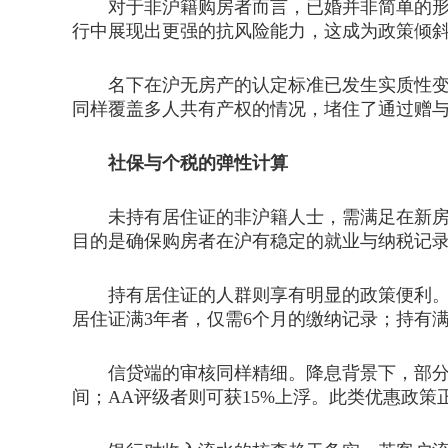
对于非沪籍购房者而言，已婚并非简单的形式
行中展现出更强的抗风险能力，这成为政策倾
名下在沪无房产的认定标准已发生实质性变化。
同样覆盖多人共有产权的情况，堵住了通过赠
社保与个税的弹性计算
未持有居住证的非沪籍人士，需满足在新房网
目的是确保购房者在沪有稳定的就业与纳税记
持有居住证的人群则享有明显的政策便利。当
居住证满3年者，仅需6个月的缴纳记录；持有
信贷端的审核同样精细。降息背景下，部分银行
间；AA评级者则可获15%上浮。此类优惠政策