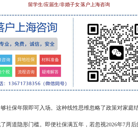
留学生/应届生/非婚子女 落户上海咨询
社保年限即可入场。这种线性思维忽略了政策对家庭结
成了两道隐形门槛。即便社保满五年，若忽视2026年7月