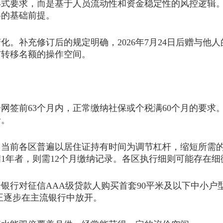
要求，而是基于人员流动性和资金稳定性的风控逻辑。
斜的基础前提。
补充修订后的规定明确，2026年7月24日后赠与他
与转移名额的操作空间。
签前63个月内，正常缴纳社保或个税满60个月的要求
录。
前各区普遍以居住证持有时间为调节杠杆，缩短所需的
满1年者，则需12个月缴纳记录。各区执行细则可能存在
对征信AAA级贷款人购买首套90平米及以下中小户型
正逐步在主流银行中放开。