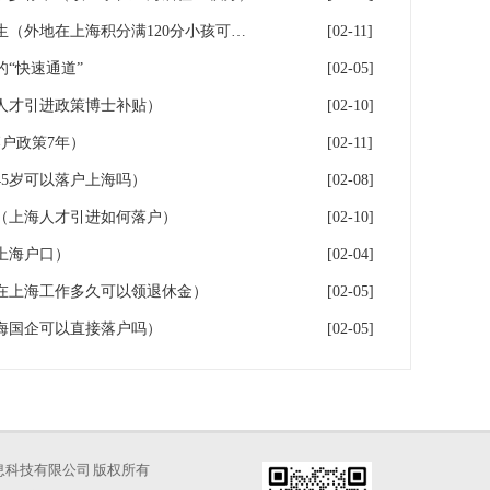
落户上海：一分绊倒多少外地生（外地在上海积分满120分小孩可以考上海大学吗）
[02-11]
“快速通道”
[02-05]
人才引进政策博士补贴）
[02-10]
户政策7年）
[02-11]
5岁可以落户上海吗）
[02-08]
（上海人才引进如何落户）
[02-10]
上海户口）
[02-04]
在上海工作多久可以领退休金）
[02-05]
海国企可以直接落户吗）
[02-05]
海才知信息科技有限公司 版权所有