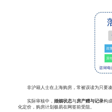
非沪籍人士在上海购房，常被误读为只要凑够
实际审核中，
婚姻状态
与
房产赠与记录
构
化定价，购房计划极易在网签前受阻。