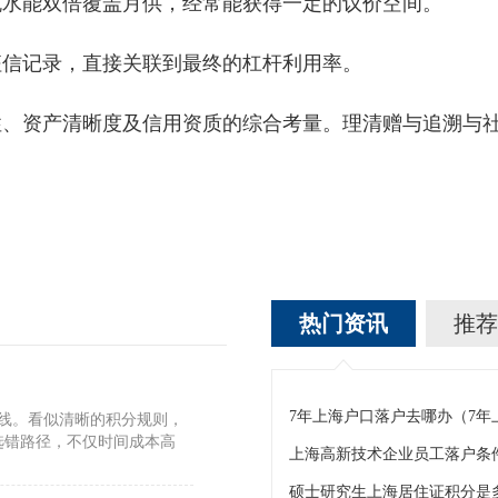
水能双倍覆盖月供，经常能获得一定的议价空间。
征信记录，直接关联到最终的杠杆利用率。
资产清晰度及信用资质的综合考量。理清赠与追溯与社
热门资讯
推荐
7年上海户口落户去哪办（7
标线。看似清晰的积分规则，
选错路径，不仅时间成本高
上海高新技术企业员工落户条
硕士研究生上海居住证积分是