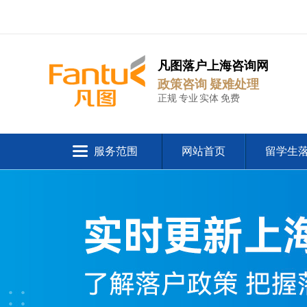
凡图落户上海咨询网
政策咨询 疑难处理
正规 专业 实体 免费
服务范围
网站首页
留学生