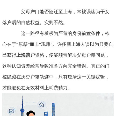
父母户口能否随迁至上海，常被误读为子女
落户后的自然权益。实则不然。
这一路径有着极为严苛的身份前置条件，核
心在于“原籍”而非“现籍”。许多新上海人误以为只要自
己获得
上海落户
资格，便能顺带解决父母户籍问题，
这种认知偏差经常导致准备方向完全错误。真正的门
槛隐藏在历史户籍轨迹中，只有厘清这一关键逻辑，
才能避免在无效材料上耗费精力。