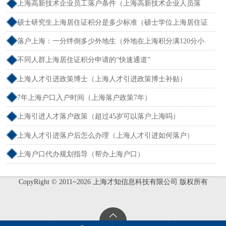
上海高新技术企业员工落户条件（上海高新技术企业人员落
户）
硕士研究生上海居住证积分是多少标准（硕士学位上海居住证
积分）
落户上海：一分绊倒多少外地生（外地在上海积分满120分小
孩可以考上海大学吗）
不同人群上海居住证积分申请的“快速通道”
上海人才引进政策博士（上海人才引进政策博士补贴）
7年上海户口入户时间（上海落户政策7年）
上海引进人才落户政策（超过45岁可以落户上海吗）
上海人才引进落户后怎么办理（上海人才引进如何落户）
上海户口代办规划指导（帮办上海户口）
CopyRight © 2011~2026 上海才知信息科技有限公司 版权所有