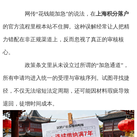
网传“花钱能加急”的说法，在
上海积分落户
的官方流程里根本站不住脚。这种误解经常让人把精
力错配在非正规渠道上，反而忽视了真正的审核核
心。
政策条文里从未设立过所谓的“加急通道”，
所有申请均进入统一的受理与审核序列。试图寻找捷
径，不仅无法缩短法定周期，还可能因材料瑕疵导致
退回，徒增时间成本。