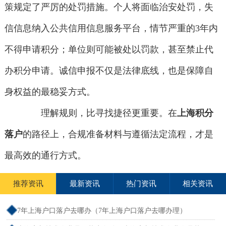
策规定了严厉的处罚措施。个人将面临治安处罚，失
信信息纳入公共信用信息服务平台，情节严重的3年内
不得申请积分；单位则可能被处以罚款，甚至禁止代
办积分申请。诚信申报不仅是法律底线，也是保障自
身权益的最稳妥方式。
理解规则，比寻找捷径更重要。在
上海积分
落户
的路径上，合规准备材料与遵循法定流程，才是
最高效的通行方式。
推荐资讯
最新资讯
热门资讯
相关资讯
7年上海户口落户去哪办（7年上海户口落户去哪办理）