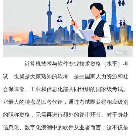
计算机技术与软件专业技术资格（水平）考
试，也就是大家熟知的软考，是由国家人力资源和社
会保障部、工业和信息化部共同组织的国家级考试。
它最大的特点是以考代评，通过考试即获得相应级别
的职称资格，无需再进行额外的评审环节。对于身处
信息化、数字化浪潮中的软件从业者而言，这不仅是