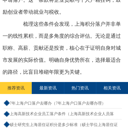
申请落户。这一条款将企业贡献与个人户籍挂钩，鼓
励创业者带动就业与税收。
梳理这些条件会发现，上海积分落户并非单
一的线性累积，而是多角度的综合评估。无论是通过
职称、高薪、贡献还是投资，核心在于证明自身对城
市发展的实际价值。明确自身优势所在，选择最适合
的路径，比盲目堆砌年限更为关键。
推荐资讯
最新资讯
热门资讯
相关资讯
7年上海户口落户去哪办（7年上海户口落户去哪办理）
上海高新技术企业员工落户条件（上海高新技术企业人员落
户）
硕士研究生上海居住证积分是多少标准（硕士学位上海居住证