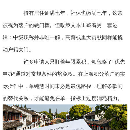
持有居住证满七年，社保也缴满七年，这常
被视为落户的硬门槛。但政策文本里藏着另一套逻
辑：中级职称并非唯一解，高薪或重大贡献同样能撬
动户籍大门。
许多申请人只盯着年限累积，却忽略了“优先
申办”通道对常规条件的豁免权。在上海积分落户的实
际操作中，单纯熬时间未必是最优路径，理解条款间
的替代关系，才能避免在单一指标上过度消耗精力。